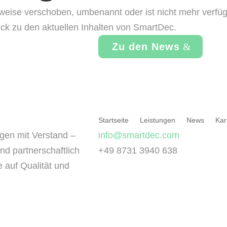
eise verschoben, umbenannt oder ist nicht mehr verfügb
ck zu den aktuellen Inhalten von SmartDec.
Zu den News
Startseite
Leistungen
News
Kar
gen mit Verstand –
info@smartdec.com
und partnerschaftlich
+49 8731 3940 638
e auf Qualität und